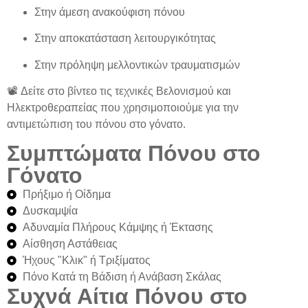
Στην άμεση ανακούφιση πόνου
Στην αποκατάσταση λειτουργικότητας
Στην πρόληψη μελλοντικών τραυματισμών
📽️
Δείτε στο βίντεο
τις τεχνικές
Βελονισμού και
Ηλεκτροθεραπείας
που χρησιμοποιούμε για την
αντιμετώπιση του πόνου στο γόνατο.
Συμπτώματα Πόνου στο
Γόνατο
Πρήξιμο ή Οίδημα
Δυσκαμψία
Αδυναμία Πλήρους Κάμψης ή Έκτασης
Αίσθηση Αστάθειας
Ήχους "Κλικ" ή Τριξίματος
Πόνο Κατά τη Βάδιση ή Ανάβαση Σκάλας
Συχνά Αίτια Πόνου στο