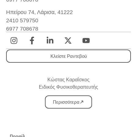
Ηπείρου 74, Λάρισα, 41222
2410 579750
6977 708678
Κλείστε Ραντεβού
Κώστας Καραΐσκος
Ειδικός Φυσικοθεραπευτής
Περισσότερα
Προφίλ