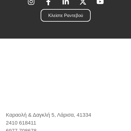
Κλείστε Ραντεβού
Καραολή & Δαγκλή 5, Λάρισα, 41334
2410 618411
6977 708678