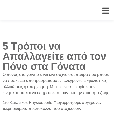
5 Τρόποι να
Απαλλαγείτε από τον
Πόνο στα Γόνατα
Ο
πόνος στο γόνατο
είναι ένα συχνό σύμπτωμα που μπορεί
να προκύψει από τραυματισμούς, φλεγμονές, εκφυλιστικές
αλλοιώσεις ή υπερχρήση. Μπορεί να περιορίσει την
κινητικότητα και να επηρεάσει σημαντικά την ποιότητα ζωής.
Στο
Karaiskos Physiosports™
εφαρμόζουμε
σύγχρονα,
τεκμηριωμένα πρωτόκολλα
που στοχεύουν: