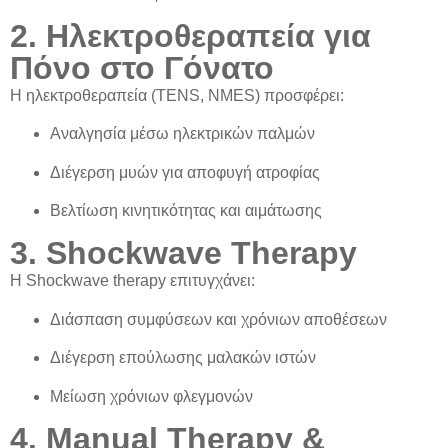
2. Ηλεκτροθεραπεία για
Πόνο στο Γόνατο
Η
ηλεκτροθεραπεία
(TENS, NMES) προσφέρει:
Αναλγησία
μέσω ηλεκτρικών παλμών
Διέγερση μυών
για αποφυγή ατροφίας
Βελτίωση κινητικότητας και αιμάτωσης
3. Shockwave Therapy
Η
Shockwave therapy
επιτυγχάνει:
Διάσπαση συμφύσεων και χρόνιων αποθέσεων
Διέγερση επούλωσης μαλακών ιστών
Μείωση χρόνιων φλεγμονών
4. Manual Therapy &