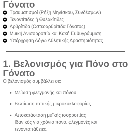
Γόνατο
Τραυματισμοί (Ρήξη Μηνίσκου, Συνδέσμων)
Τενοντίτιδες ή Θυλακίτιδες
Αρθρίτιδα (Οστεοαρθρίτιδα Γόνατος)
Μυική Ανισορροπία και Κακή Ευθυγράμμιση
Υπέρχρηση Λόγω Αθλητικής Δραστηριότητας
1. Βελονισμός για Πόνο στο
Γόνατο
Ο
βελονισμός
συμβάλλει σε:
Μείωση φλεγμονής και πόνου
Βελτίωση τοπικής μικροκυκλοφορίας
Αποκατάσταση μυϊκής ισορροπίας
Ιδανικός για χρόνιο πόνο, φλεγμονές και
τενοντοπάθειες.