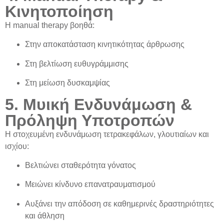
Κινητοποίηση
Η
manual therapy
βοηθά:
Στην
αποκατάσταση κινητικότητας άρθρωσης
Στη
βελτίωση ευθυγράμμισης
Στη
μείωση δυσκαμψίας
5. Μυική Ενδυνάμωση &
Πρόληψη Υποτροπών
Η
στοχευμένη ενδυνάμωση
τετρακεφάλων, γλουτιαίων και
ισχίου:
Βελτιώνει σταθερότητα γόνατος
Μειώνει κίνδυνο επανατραυματισμού
Αυξάνει την απόδοση σε καθημερινές δραστηριότητες
και άθληση