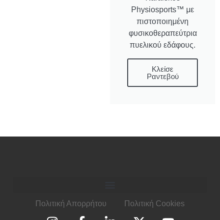
Physiosports™
με
πιστοποιημένη
φυσικοθεραπεύτρια
πυελικού εδάφους
.
Κλείσε
Ραντεβού
Πολιτική Απορρήτου
Πολιτική Cookies