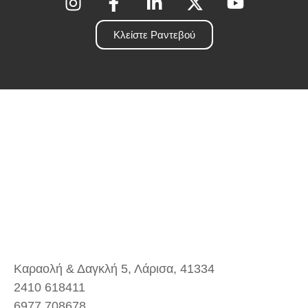
Κλείστε Ραντεβού
Καραολή & Δαγκλή 5, Λάρισα, 41334
2410 618411
6977 708678