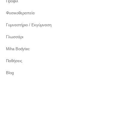
Προφίλ
Φυσικοθεραπεία
Γυμναστήριο / Εκγύμναση
Γλωσσάρι
Miha Bodytec
Παθήσεις
Blog