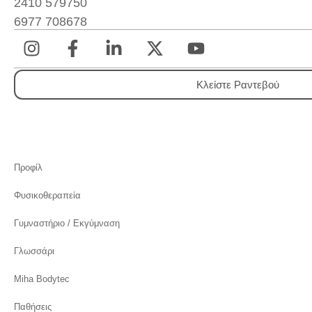
2410 579750
6977 708678
Κλείστε Ραντεβού
Προφίλ
Φυσικοθεραπεία
Γυμναστήριο / Εκγύμναση
Γλωσσάρι
Miha Bodytec
Παθήσεις