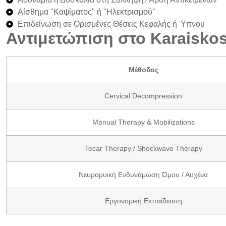
Αίσθημα "Καψίματος" ή "Ηλεκτρισμού"
Επιδείνωση σε Ορισμένες Θέσεις Κεφαλής ή Ύπνου
Αντιμετώπιση στο Karaisko
Μέθοδος
Cervical Decompression
Manual Therapy & Mobilizations
Tecar Therapy / Shockwave Therapy
Νευρομυική Ενδυνάμωση Ώμου / Αυχένα
Εργονομική Εκπαίδευση