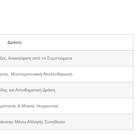
Δράση
ίζες, Ανακούφιση από τα Συμπτώματα
ησης, Μυοπεριτοναική Απελευθέρωση
δης και Αποιδηματική Δράση
ερότητας & Μυικής Ισορροπίας
άνισης Μέσω Αλλαγής Συνηθειών