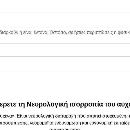
 διαρκούν ή είναι έντονα. Ωστόσο, σε ήπιες περιπτώσεις η φυσι
ρετε τη Νευρολογική ισορροπία του αυχ
υχένα». Είναι
νευρολογική διαταραχή
που απαιτεί στοχευμένη, 
ποσυμπίεσης, νευρομυϊκή ενδυνάμωση και εργονομική εκπαίδ
αποκατάσταση
.