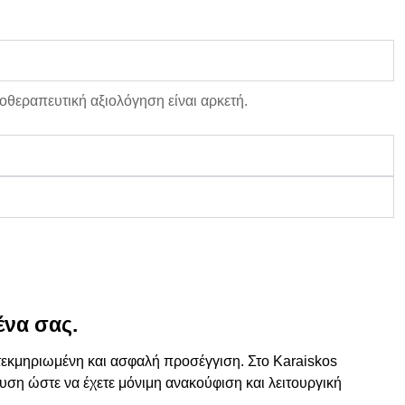
κοθεραπευτική αξιολόγηση είναι αρκετή.
ένα σας.
τεκμηριωμένη και ασφαλή προσέγγιση. Στο
Karaiskos
ευση
ώστε να έχετε
μόνιμη ανακούφιση και λειτουργική