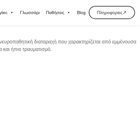
ytec
Γλωσσάρι
Παθήσεις
Blog
Πληροφορίες
νευροπαθητική διαταραχή
που χαρακτηρίζεται από
εμμένουσα
 και ήπιο τραυματισμό.