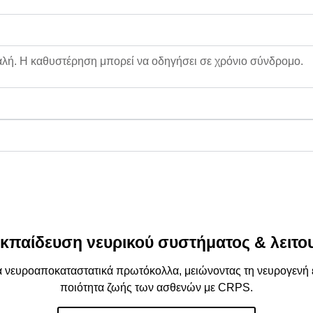
αλή. Η
καθυστέρηση
μπορεί να οδηγήσει σε
χρόνιο σύνδρομο
.
κπαίδευση νευρικού συστήματος & λειτου
 νευροαποκαταστατικά πρωτόκολλα
, μειώνοντας τη
νευρογενή
ποιότητα ζωής
των ασθενών με CRPS.