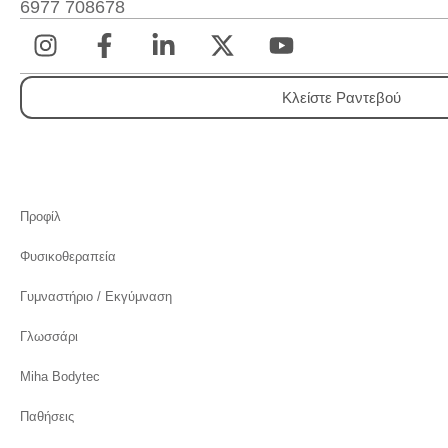
6977 708678
Κλείστε Ραντεβού
Προφίλ
Φυσικοθεραπεία
Γυμναστήριο / Εκγύμναση
Γλωσσάρι
Miha Bodytec
Παθήσεις