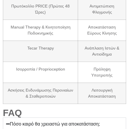
Πρωτόκολλο PRICE (Πρώτες 48
Αντιμετώπιση
Ώρες)
Φλεγμονής
Manual Therapy & Κινητοποίηση
Αποκατάσταση
Ποδοκνημικής
Εύρους Κίνησης
Tecar Therapy
Ανάπλαση Ιστών &
Αντιοίδημα
Ισορροπία / Proprioception
Πρόληψη
Υποτροπής
Ασκήσεις Ενδυνάμωσης Περονιαίων
Λειτουργική
& Σταθεροποιών
Αποκατάσταση
FAQ
Πόσο καιρό θα χρειαστώ για αποκατάσταση;