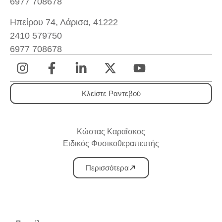
6977 708678
Ηπείρου 74, Λάρισα, 41222
2410 579750
6977 708678
Κλείστε Ραντεβού
Κώστας Καραΐσκος
Ειδικός Φυσικοθεραπευτής
Περισσότερα