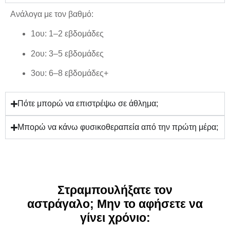
Ανάλογα με τον βαθμό:
1ου:
1–2 εβδομάδες
2ου:
3–5 εβδομάδες
3ου:
6–8 εβδομάδες+
Πότε μπορώ να επιστρέψω σε άθλημα;
Μπορώ να κάνω φυσικοθεραπεία από την πρώτη μέρα;
Στραμπουλήξατε τον
αστράγαλο; Μην το αφήσετε να
γίνει χρόνιο: