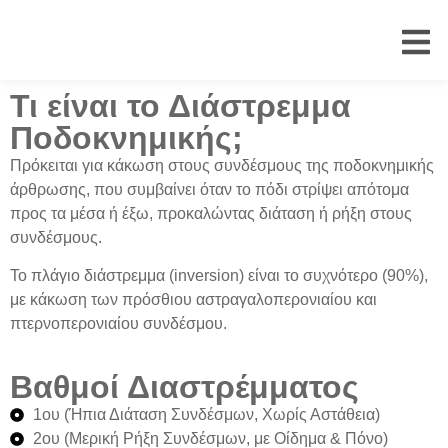
Τι είναι το Διάστρεμμα
Ποδοκνημικής;
Πρόκειται για
κάκωση στους συνδέσμους
της ποδοκνημικής
άρθρωσης, που συμβαίνει όταν το πόδι
στρίψει απότομα
προς τα μέσα ή έξω
, προκαλώντας διάταση ή ρήξη στους
συνδέσμους.
Το
πλάγιο διάστρεμμα
(inversion) είναι το συχνότερο (90%),
με κάκωση των
πρόσθιου αστραγαλοπερονιαίου
και
πτερνοπερονιαίου συνδέσμου
.
Βαθμοί Διαστρέμματος
1ου (Ήπια Διάταση Συνδέσμων, Χωρίς Αστάθεια)
2ου (Μερική Ρήξη Συνδέσμων, με Οίδημα & Πόνο)