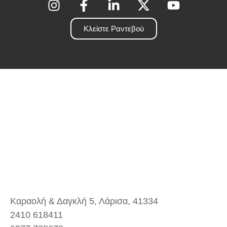
Κλείστε Ραντεβού
Καραολή & Δαγκλή 5, Λάρισα, 41334
2410 618411