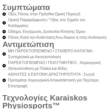
Συμπτώματα
Οξύς Πόνος στην Πρόσθια Ωμική Περιοχή
Ορατή Παραμόρφωση / 'Υβος στο Σημείο του
Κατάγματος
Οίδημα, Εκχύμωση, Δυσκολία Κίνησης Ώμου
Πόνος Κατά την Ανάσπαση Άνω Άκρου ή στην Ανάπαυση
Αντιμετώπιση
ΜΗ ΠΑΡΕΚΤΟΠΙΣΜΕΝΟ
/ ΣΤΑΘΕΡΟ ΚΑΤΑΓΜΑ
-
Συντηρητικά με Ακινητοποίηση
ΠΑΡΕΚΤΟΠΙΣΜΕΝΟ / ΠΟΛΥΤΜΗΤΙΚΟ
- Χειρουργική
Οστεοσύνθεση με Πλάκα και Βίδες
ΑΘΛΗΤΕΣ ή ΕΝΤΟΝΗ ΔΡΑΣΤΗΡΙΟΤΗΤΑ
- Συχνά
Προτιμάται Χειρουργική Αποκατάσταση για Ταχύτερη
Επιστροφή
Τεχνολογίες Karaiskos
Physiosports™