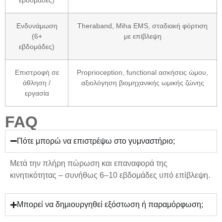
Ενδυνάμωση
Theraband, Miha EMS, σταδιακή φόρτιση
(6+
με επίβλεψη
εβδομάδες)
Επιστροφή σε
Proprioception, functional ασκήσεις ώμου,
άθληση /
αξιολόγηση βιομηχανικής ωμικής ζώνης
εργασία
FAQ
Πότε μπορώ να επιστρέψω στο γυμναστήριο;
Μετά την πλήρη πώρωση και επαναφορά της
κινητικότητας – συνήθως 6–10 εβδομάδες υπό επίβλεψη.
Μπορεί να δημιουργηθεί εξόστωση ή παραμόρφωση;