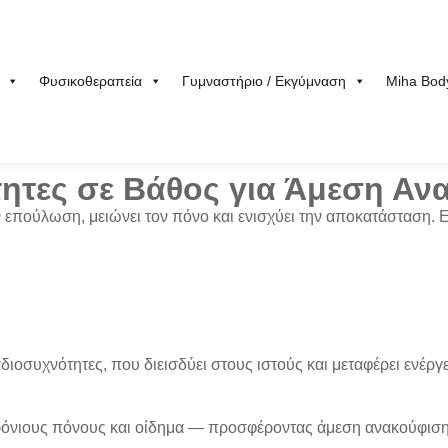
Φυσικοθεραπεία
Γυμναστήριο / Εκγύμναση
Miha Bod
τητες σε Βάθος για Άμεση Α
ν επούλωση, μειώνει τον πόνο και ενισχύει την αποκατάσταση.
αδιοσυχνότητες
, που διεισδύει στους ιστούς και μεταφέρει
ενέργε
 χρόνιους πόνους και οίδημα — προσφέροντας
άμεση ανακούφισ