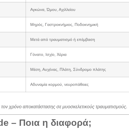
Αγκώνα, Ώμου, Αχιλλείου
Μηρός, Γαστροκνήμιος, Ποδοκνημική
Μετά από τραυματισμό ή επέμβαση
Γόνατο, Ισχίο, Χέρια
Μέση, Αυχένας, Πλάτη, Σύνδρομο πλάτης
Αδυναμία κορμού, νευροπάθειες
ά τον χρόνο αποκατάστασης σε μυοσκελετικούς τραυματισμούς.
ode – Ποια η διαφορά;