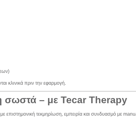
σεων)
ται κλινικά πριν την εφαρμογή
.
 σωστά – με Tecar Therapy
με επιστημονική τεκμηρίωση, εμπειρία και συνδυασμό με manua