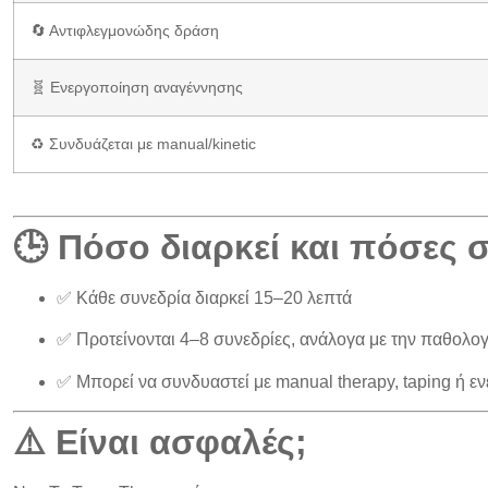
🔄 Αντιφλεγμονώδης δράση
🧬 Ενεργοποίηση αναγέννησης
♻️ Συνδυάζεται με manual/kinetic
🕒 Πόσο διαρκεί και πόσες σ
✅
Κάθε συνεδρία διαρκεί 15–20 λεπτά
✅
Προτείνονται 4–8 συνεδρίες
, ανάλογα με την παθολογ
✅ Μπορεί να συνδυαστεί με manual therapy, taping ή ε
⚠️ Είναι ασφαλές;