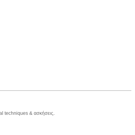
l techniques & ασκήσεις.