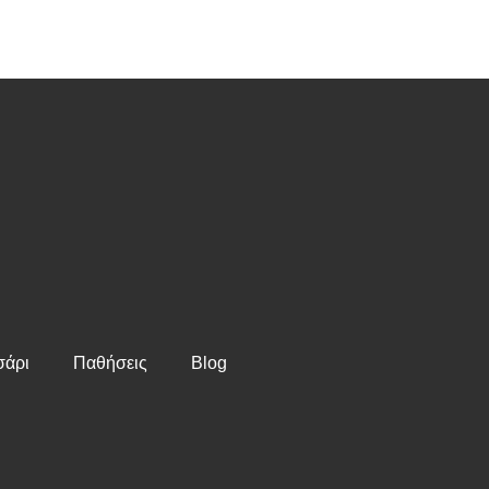
am
αστείτε
άρι
Παθήσεις
Blog