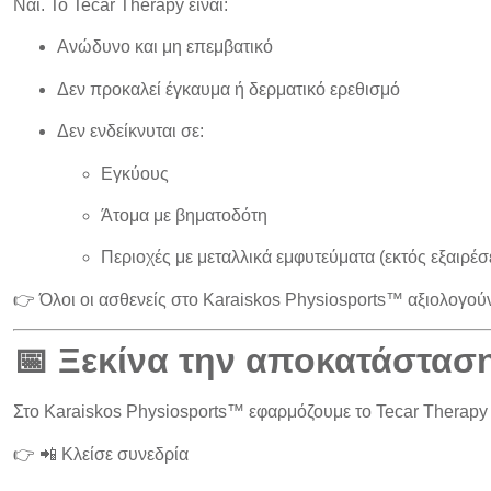
Ναι. Το Tecar Therapy είναι:
Ανώδυνο και μη επεμβατικό
Δεν προκαλεί έγκαυμα ή δερματικό ερεθισμό
Δεν ενδείκνυται σε:
Εγκύους
Άτομα με βηματοδότη
Περιοχές με μεταλλικά εμφυτεύματα (εκτός εξαιρέ
👉 Όλοι οι ασθενείς στο Karaiskos Physiosports™
αξιολογούν
📅 Ξεκίνα την αποκατάσταση
Στο
Karaiskos Physiosports™
εφαρμόζουμε το Tecar Therapy 
👉
📲 Κλείσε συνεδρία