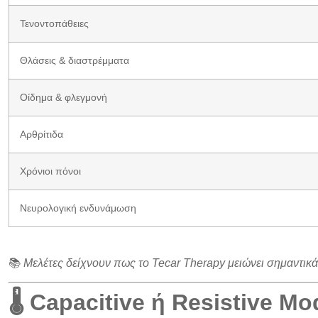
Τενοντοπάθειες
Θλάσεις & διαστρέμματα
Οίδημα & φλεγμονή
Αρθρίτιδα
Χρόνιοι πόνοι
Νευρολογική ενδυνάμωση
📚
Μελέτες δείχνουν πως το Tecar Therapy μειώνει σημαντικ
🌡️ Capacitive ή Resistive M