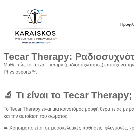
Προφίλ
Tecar Therapy: Ραδιοσυχνό
Μάθε πώς το Tecar Therapy (ραδιοσυχνότητες) επιταχύνει τη
Physiosports™.
🔬 Τι είναι το Tecar Therapy;
Το
Tecar Therapy
είναι μια καινοτόμος μορφή
θεραπείας με ρ
και την
αυτοΐαση
του σώματος.
➡️ Χρησιμοποιείται σε μυοσκελετικές παθήσεις, φλεγμονές,