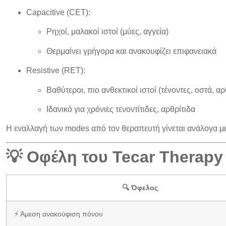
Capacitive (CET):
Ρηχοί, μαλακοί ιστοί (μύες, αγγεία)
Θερμαίνει γρήγορα και ανακουφίζει επιφανειακά
Resistive (RET):
Βαθύτεροι, πιο ανθεκτικοί ιστοί (τένοντες, οστά, α
Ιδανικό για χρόνιες τενοντίτιδες, αρθρίτιδα
Η
εναλλαγή των modes
από τον θεραπευτή γίνεται ανάλογα μ
💡 Οφέλη του Tecar Therapy
🔍 Όφελος
⚡ Άμεση ανακούφιση πόνου