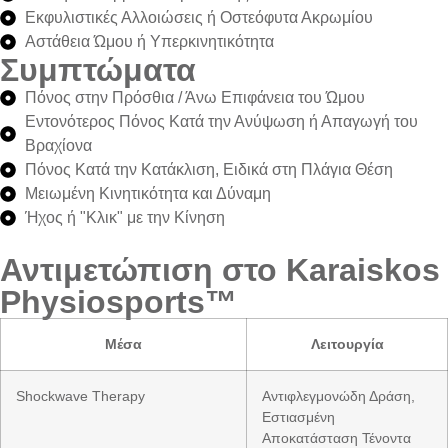
Εκφυλιστικές Αλλοιώσεις ή Οστεόφυτα Ακρωμίου
Αστάθεια Ώμου ή Υπερκινητικότητα
Συμπτώματα
Πόνος στην Πρόσθια / Άνω Επιφάνεια του Ώμου
Εντονότερος Πόνος Κατά την Ανύψωση ή Απαγωγή του
Βραχίονα
Πόνος Κατά την Κατάκλιση, Ειδικά στη Πλάγια Θέση
Μειωμένη Κινητικότητα και Δύναμη
Ήχος ή "Κλικ" με την Κίνηση
Αντιμετώπιση στο Karaiskos
Physiosports™
Μέσα
Λειτουργία
Shockwave Therapy
Αντιφλεγμονώδη Δράση,
Εστιασμένη
Αποκατάσταση Τένοντα