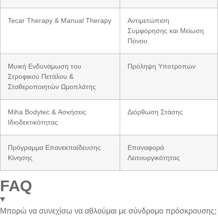
Tecar Therapy & Manual Therapy
Αντιμετώπιση
Συμφόρησης και Μείωση
Πόνου
Μυική Ενδυνάμωση του
Πρόληψη Υποτροπών
Στροφικού Πετάλου &
Σταθεροποιητών Ωμοπλάτης
Miha Bodytec & Ασκήσεις
Διόρθωση Στάσης
Ιδιοδεκτικότητας
Πρόγραμμα Επανεκπαίδευσης
Επαναφορά
Κίνησης
Λειτουργικότητας
FAQ
Μπορώ να συνεχίσω να αθλούμαι με σύνδρομο πρόσκρουσης;