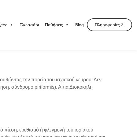
ytec
Γλωσσάρι
Παθήσεις
Blog
Πληροφορίες
κολουθώντας την πορεία του ισχιακού νεύρου. Δεν
ση, σύνδρομο piriformis). Αίτια Δισκοκήλη
πό πίεση, ερεθισμό ή φλεγμονή του ισχιακού