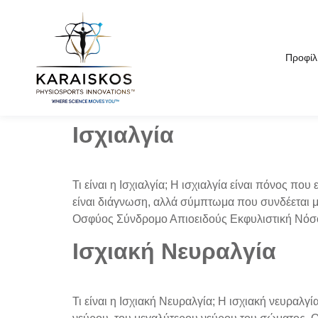
Προφίλ
Ισχιαλγία
Τι είναι η Ισχιαλγία; Η ισχιαλγία είναι πόνος πο
είναι διάγνωση, αλλά σύμπτωμα που συνδέεται με
Οσφύος Σύνδρομο Απιοειδούς Εκφυλιστική Νόσο
Ισχιακή Νευραλγία
Τι είναι η Ισχιακή Νευραλγία; Η ισχιακή νευραλ