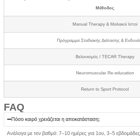
Μέθοδος
Manual Therapy & Μαλακοί Ιστοί
Πρόγραμμα Σταδιακής Διάτασης & Ενδυν
Βελονισμός
/
TECAR Therapy
Neuromuscular Re-education
Return to Sport Protocol
FAQ
Πόσο καιρό χρειάζεται η αποκατάσταση;
Ανάλογα με τον βαθμό:
7–10 ημέρες
για 1ου,
3–5 εβδομάδες