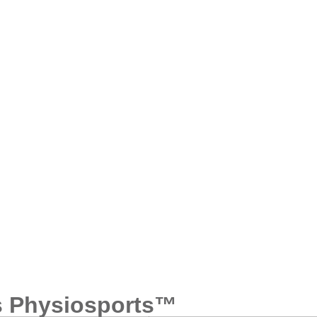
s Physiosports™