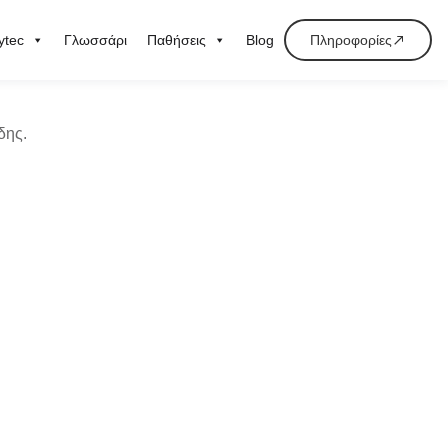
ytec
Γλωσσάρι
Παθήσεις
Blog
Πληροφορίες
δης
.