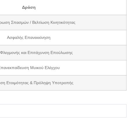
Δράση
ρωση Σπασμών / Βελτίωση Κινητικότητας
Ασφαλής Επανεκκίνηση
Φλεγμονής και Επιτάχυνση Επούλωσης
πανεκπαίδευση Μυικού Ελέγχου
ηση Ετοιμότητας & Πρόληψη Υποτροπής