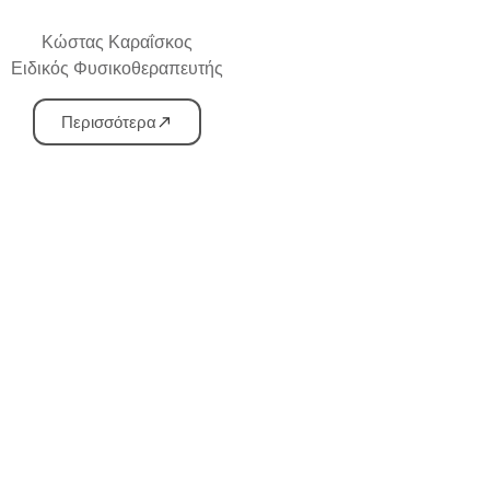
Κώστας Καραΐσκος
Ειδικός Φυσικοθεραπευτής
Περισσότερα