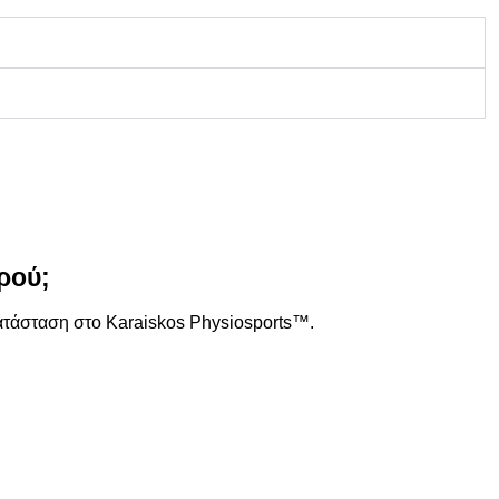
ρού;
ατάσταση στο Karaiskos Physiosports™.