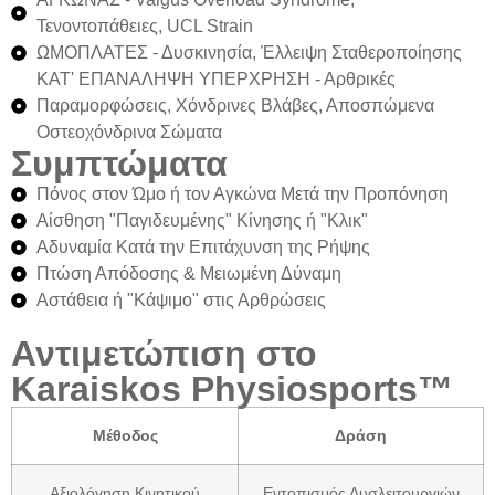
Τενοντοπάθειες, UCL Strain
ΩΜΟΠΛΑΤΕΣ
- Δυσκινησία, Έλλειψη Σταθεροποίησης
ΚΑΤ' ΕΠΑΝΑΛΗΨΗ ΥΠΕΡΧΡΗΣΗ
- Αρθρικές
Παραμορφώσεις, Χόνδρινες Βλάβες, Αποσπώμενα
Οστεοχόνδρινα Σώματα
Συμπτώματα
Πόνος στον Ώμο ή τον Αγκώνα Μετά την Προπόνηση
Αίσθηση "Παγιδευμένης" Κίνησης ή "Κλικ"
Αδυναμία Κατά την Επιτάχυνση της Ρήψης
Πτώση Απόδοσης & Μειωμένη Δύναμη
Αστάθεια ή "Κάψιμο" στις Αρθρώσεις
Αντιμετώπιση στο
Karaiskos Physiosports™
Μέθοδος
Δράση
Αξιολόγηση Κινητικού
Εντοπισμός Δυσλειτουργιών