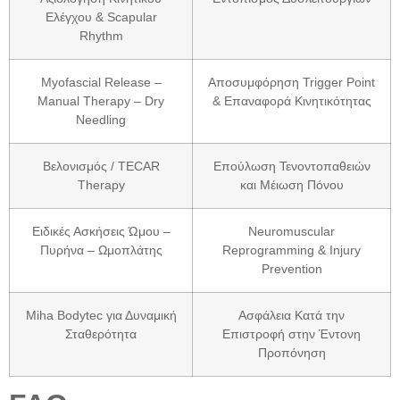
Ελέγχου & Scapular
Rhythm
Myofascial Release –
Αποσυμφόρηση Trigger Point
Manual Therapy – Dry
& Επαναφορά Κινητικότητας
Needling
Βελονισμός
/
TECAR
Επούλωση Τενοντοπαθειών
Therapy
και Μέιωση Πόνου
Ειδικές Ασκήσεις Ώμου –
Neuromuscular
Πυρήνα – Ωμοπλάτης
Reprogramming & Injury
Prevention
Miha Bodytec για Δυναμική
Ασφάλεια Κατά την
Σταθερότητα
Επιστροφή στην Έντονη
Προπόνηση